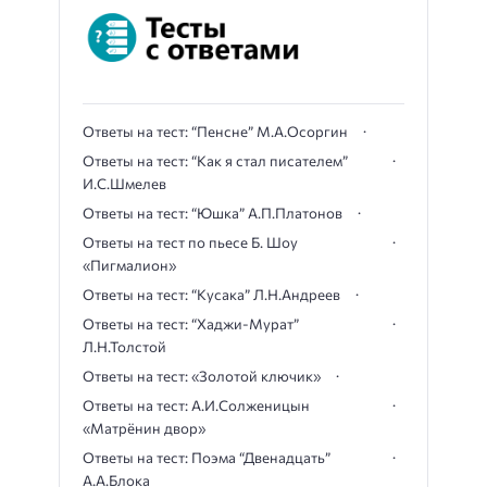
Ответы на тест: “Пенсне” М.А.Осоргин
Ответы на тест: “Как я стал писателем”
И.С.Шмелев
Ответы на тест: “Юшка” А.П.Платонов
Ответы на тест по пьесе Б. Шоу
«Пигмалион»
Ответы на тест: “Кусака” Л.Н.Андреев
Ответы на тест: “Хаджи-Мурат”
Л.Н.Толстой
Ответы на тест: «Золотой ключик»
Ответы на тест: А.И.Солженицын
«Матрёнин двор»
Ответы на тест: Поэма “Двенадцать”
А.А.Блока