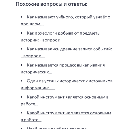
Похожие вопросы и ответы:
Как называют учёного, который узнаёт о
прошлом,…
Как археологи добывают предметы
истории: - вопрос и…
Как назывались древние записи событий:
- вопрос и…
Как называется процесс выкапывания
исторических…
Один из устных исторических источников
информации: -…
Какой инструмент является основным в
работе…
Какой инструмент не является основным
в работе…
Необходимо найти неверное