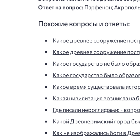
Ответ на вопрос:
Парфенон; Акрополь
Похожие вопросы и ответы:
Какое древнее сооружение пост
Какое древнее сооружение пост
Какое государство не было обра
Какое государство было образо
Какое время существовала истор
Какая цивилизация возникла на б
Где писали иероглифами: - вопрос
Какой Древнеримский город бы
Как не изображались боги в Дре