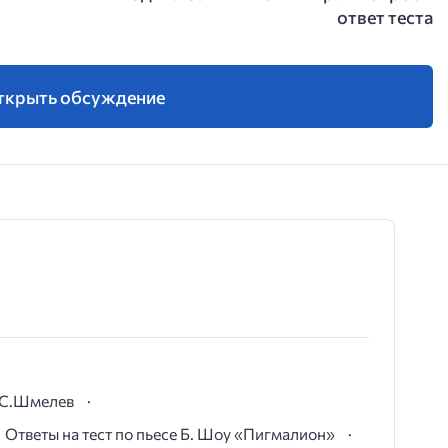
ответ теста
ткрыть обсуждение
И.С.Шмелев
Ответы на тест по пьесе Б. Шоу «Пигмалион»