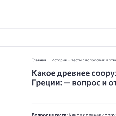
Главная
История — тесты с вопросами и от
Какое древнее соору
Греции: — вопрос и о
Вопрос из теста:
Какое древнее соору