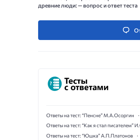
древние люди: — вопрос и ответ теста
О
Ответы на тест: “Пенсне” М.А.Осоргин
Ответы на тест: “Как я стал писателем” 
Ответы на тест: “Юшка” А.П.Платонов