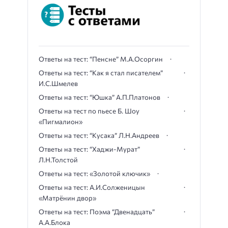
Ответы на тест: “Пенсне” М.А.Осоргин
Ответы на тест: “Как я стал писателем”
И.С.Шмелев
Ответы на тест: “Юшка” А.П.Платонов
Ответы на тест по пьесе Б. Шоу
«Пигмалион»
Ответы на тест: “Кусака” Л.Н.Андреев
Ответы на тест: “Хаджи-Мурат”
Л.Н.Толстой
Ответы на тест: «Золотой ключик»
Ответы на тест: А.И.Солженицын
«Матрёнин двор»
Ответы на тест: Поэма “Двенадцать”
А.А.Блока