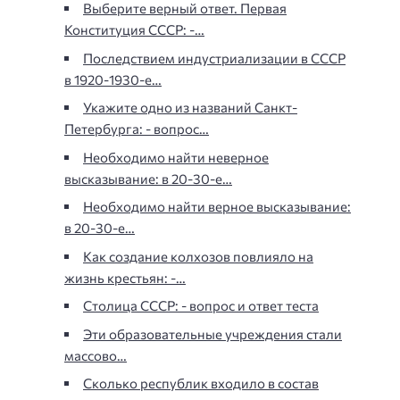
Выберите верный ответ. Первая
Конституция СССР: -…
Последствием индустриализации в СССР
в 1920-1930-е…
Укажите одно из названий Санкт-
Петербурга: - вопрос…
Необходимо найти неверное
высказывание: в 20-30-е…
Необходимо найти верное высказывание:
в 20-30-е…
Как создание колхозов повлияло на
жизнь крестьян: -…
Столица СССР: - вопрос и ответ теста
Эти образовательные учреждения стали
массово…
Сколько республик входило в состав