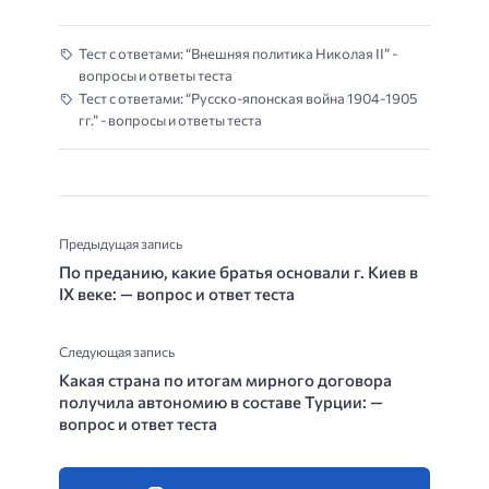
Тест с ответами: “Внешняя политика Николая II” -
вопросы и ответы теста
Тест с ответами: “Русско-японская война 1904-1905
гг.” - вопросы и ответы теста
Предыдущая запись
По преданию, какие братья основали г. Киев в
IX веке: — вопрос и ответ теста
Следующая запись
Какая страна по итогам мирного договора
получила автономию в составе Турции: —
вопрос и ответ теста