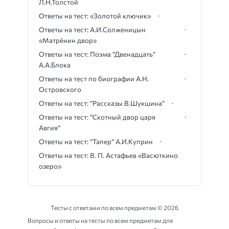
Л.Н.Толстой
Ответы на тест: «Золотой ключик»
Ответы на тест: А.И.Солженицын
«Матрёнин двор»
Ответы на тест: Поэма “Двенадцать”
А.А.Блока
Ответы на тест по биографии А.Н.
Островского
Ответы на тест: “Рассказы В.Шукшина”
Ответы на тест: “Скотный двор царя
Авгия”
Ответы на тест: “Тапер” А.И.Куприн
Ответы на тест: В. П. Астафьев «Васюткино
озеро»
Тесты с ответами по всем предметам ©
2026
Вопросы и ответы на тесты по всем предметам для