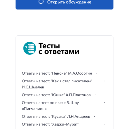
Открыть обсуждение
Ответы на тест: “Пенсне” М.А.Осоргин
Ответы на тест: “Как я стал писателем”
И.С.Шмелев
Ответы на тест: “Юшка” А.П.Платонов
Ответы на тест по пьесе Б. Шоу
«Пигмалион»
Ответы на тест: “Кусака” Л.Н.Андреев
Ответы на тест: “Хаджи-Мурат”