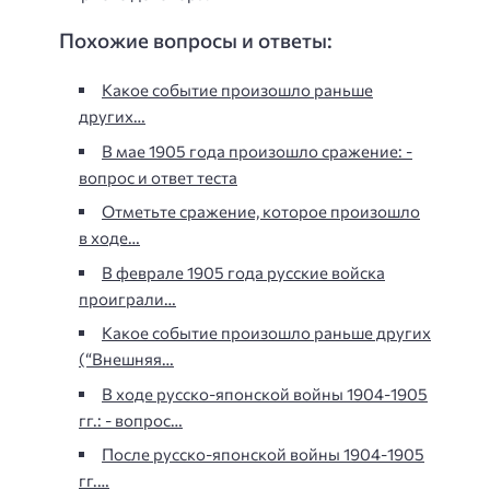
Похожие вопросы и ответы:
Какое событие произошло раньше
других…
В мае 1905 года произошло сражение: -
вопрос и ответ теста
Отметьте сражение, которое произошло
в ходе…
В феврале 1905 года русские войска
проиграли…
Какое событие произошло раньше других
(“Внешняя…
В ходе русско-японской войны 1904-1905
гг.: - вопрос…
После русско-японской войны 1904-1905
гг.…