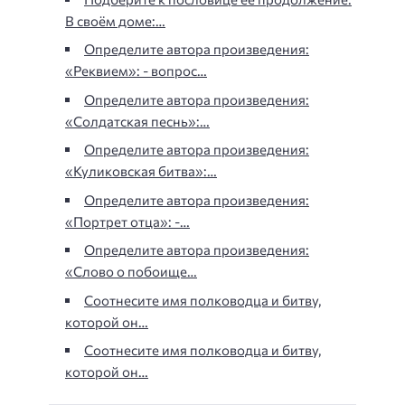
В своём доме:…
Определите автора произведения:
«Реквием»: - вопрос…
Определите автора произведения:
«Солдатская песнь»:…
Определите автора произведения:
«Куликовская битва»:…
Определите автора произведения:
«Портрет отца»: -…
Определите автора произведения:
«Слово о побоище…
Соотнесите имя полководца и битву,
которой он…
Соотнесите имя полководца и битву,
которой он…