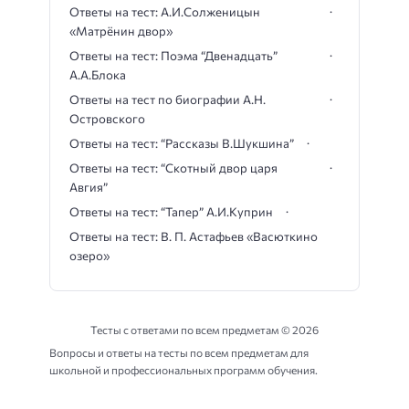
Ответы на тест: А.И.Солженицын
«Матрёнин двор»
Ответы на тест: Поэма “Двенадцать”
А.А.Блока
Ответы на тест по биографии А.Н.
Островского
Ответы на тест: “Рассказы В.Шукшина”
Ответы на тест: “Скотный двор царя
Авгия”
Ответы на тест: “Тапер” А.И.Куприн
Ответы на тест: В. П. Астафьев «Васюткино
озеро»
Тесты с ответами по всем предметам ©
2026
Вопросы и ответы на тесты по всем предметам для
школьной и профессиональных программ обучения.