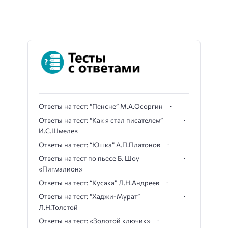
Ответы на тест: “Пенсне” М.А.Осоргин
Ответы на тест: “Как я стал писателем”
И.С.Шмелев
Ответы на тест: “Юшка” А.П.Платонов
Ответы на тест по пьесе Б. Шоу
«Пигмалион»
Ответы на тест: “Кусака” Л.Н.Андреев
Ответы на тест: “Хаджи-Мурат”
Л.Н.Толстой
Ответы на тест: «Золотой ключик»