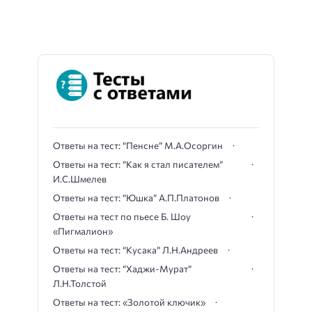
Ответы на тест: “Пенсне” М.А.Осоргин
Ответы на тест: “Как я стал писателем”
И.С.Шмелев
Ответы на тест: “Юшка” А.П.Платонов
Ответы на тест по пьесе Б. Шоу
«Пигмалион»
Ответы на тест: “Кусака” Л.Н.Андреев
Ответы на тест: “Хаджи-Мурат”
Л.Н.Толстой
Ответы на тест: «Золотой ключик»