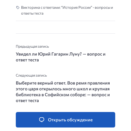
Викторина с ответами: “История России” - вопросы и
ответы теста
Предыдущая запись
Увидел ли Юрий Гагарин Луну? — вопрос и
ответ теста
Следующая запись
Выберите верный ответ. Вов ремя правления
этого царя открылось много школ и крупная
библиотека в Софийском соборе: — вопрос и
ответ теста
Открыть обсуждение