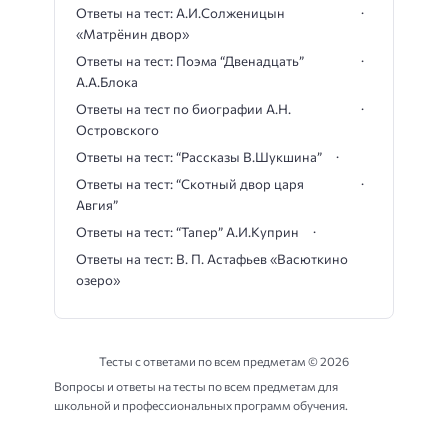
Ответы на тест: А.И.Солженицын
«Матрёнин двор»
Ответы на тест: Поэма “Двенадцать”
А.А.Блока
Ответы на тест по биографии А.Н.
Островского
Ответы на тест: “Рассказы В.Шукшина”
Ответы на тест: “Скотный двор царя
Авгия”
Ответы на тест: “Тапер” А.И.Куприн
Ответы на тест: В. П. Астафьев «Васюткино
озеро»
Тесты с ответами по всем предметам ©
2026
Вопросы и ответы на тесты по всем предметам для
школьной и профессиональных программ обучения.