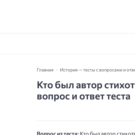
Главная
История — тесты с вопросами и от
Кто был автор стихо
вопрос и ответ теста
Вопрос из теста:
Кто был автор стихо