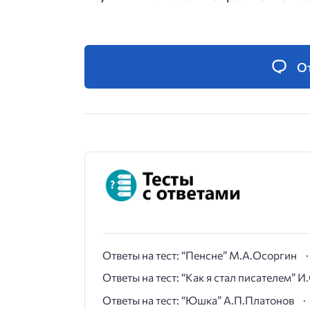
О
Ответы на тест: “Пенсне” М.А.Осоргин
Ответы на тест: “Как я стал писателем” 
Ответы на тест: “Юшка” А.П.Платонов