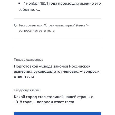
1 ноября 1851 года произошло именно это
событие: -…
Тест с ответами: “Страницы истории 19 века” -
вопросы и ответы теста
Предыдущая запись
Подготовкой «Свода законов Российской
империи» руководил этот человек: — вопрос и
ответ теста
Следующая запись
Какой город стал столицей нашей страны с
1918 года: — вопрос и ответ теста