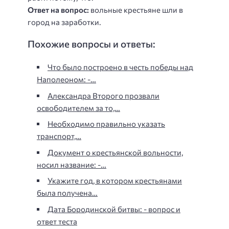
Ответ на вопрос:
вольные крестьяне шли в
город на заработки.
Похожие вопросы и ответы:
Что было построено в честь победы над
Наполеоном: -…
Александра Второго прозвали
освободителем за то,…
Необходимо правильно указать
транспорт,…
Документ о крестьянской вольности,
носил название: -…
Укажите год, в котором крестьянами
была получена…
Дата Бородинской битвы: - вопрос и
ответ теста