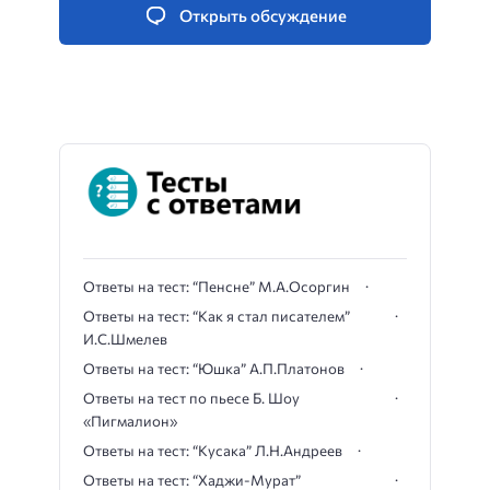
Открыть обсуждение
Ответы на тест: “Пенсне” М.А.Осоргин
Ответы на тест: “Как я стал писателем”
И.С.Шмелев
Ответы на тест: “Юшка” А.П.Платонов
Ответы на тест по пьесе Б. Шоу
«Пигмалион»
Ответы на тест: “Кусака” Л.Н.Андреев
Ответы на тест: “Хаджи-Мурат”