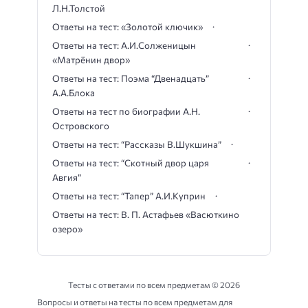
Л.Н.Толстой
Ответы на тест: «Золотой ключик»
Ответы на тест: А.И.Солженицын
«Матрёнин двор»
Ответы на тест: Поэма “Двенадцать”
А.А.Блока
Ответы на тест по биографии А.Н.
Островского
Ответы на тест: “Рассказы В.Шукшина”
Ответы на тест: “Скотный двор царя
Авгия”
Ответы на тест: “Тапер” А.И.Куприн
Ответы на тест: В. П. Астафьев «Васюткино
озеро»
Тесты с ответами по всем предметам ©
2026
Вопросы и ответы на тесты по всем предметам для