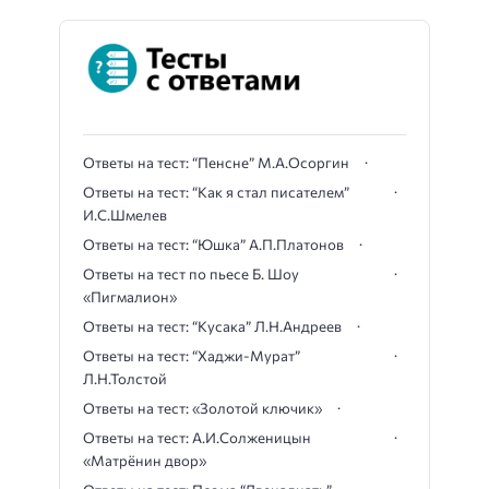
Ответы на тест: “Пенсне” М.А.Осоргин
Ответы на тест: “Как я стал писателем”
И.С.Шмелев
Ответы на тест: “Юшка” А.П.Платонов
Ответы на тест по пьесе Б. Шоу
«Пигмалион»
Ответы на тест: “Кусака” Л.Н.Андреев
Ответы на тест: “Хаджи-Мурат”
Л.Н.Толстой
Ответы на тест: «Золотой ключик»
Ответы на тест: А.И.Солженицын
«Матрёнин двор»