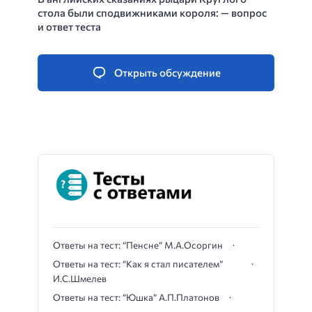
стола были сподвижниками короля: — вопрос
и ответ теста
Открыть обсуждение
Ответы на тест: “Пенсне” М.А.Осоргин
Ответы на тест: “Как я стал писателем”
И.С.Шмелев
Ответы на тест: “Юшка” А.П.Платонов