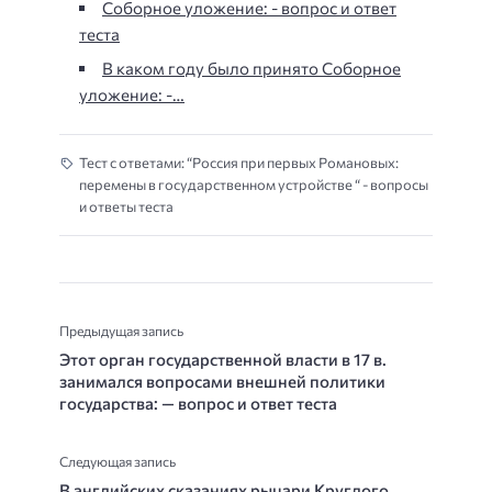
Соборное уложение: - вопрос и ответ
теста
В каком году было принято Соборное
уложение: -…
Тест с ответами: “Россия при первых Романовых:
перемены в государственном устройстве “ - вопросы
и ответы теста
Предыдущая запись
Этот орган государственной власти в 17 в.
занимался вопросами внешней политики
государства: — вопрос и ответ теста
Следующая запись
В английских сказаниях рыцари Круглого