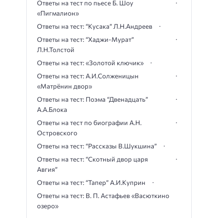
Ответы на тест по пьесе Б. Шоу
«Пигмалион»
Ответы на тест: “Кусака” Л.Н.Андреев
Ответы на тест: “Хаджи-Мурат”
Л.Н.Толстой
Ответы на тест: «Золотой ключик»
Ответы на тест: А.И.Солженицын
«Матрёнин двор»
Ответы на тест: Поэма “Двенадцать”
А.А.Блока
Ответы на тест по биографии А.Н.
Островского
Ответы на тест: “Рассказы В.Шукшина”
Ответы на тест: “Скотный двор царя
Авгия”
Ответы на тест: “Тапер” А.И.Куприн
Ответы на тест: В. П. Астафьев «Васюткино
озеро»