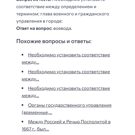
соответствие между определением и
термином: глава военного и гражданского
управления в городе:
Ответ на вопрос:
воевода.
Похожие вопросы и ответы:
Необходимо установить соответствие
между…
Необходимо установить соответствие
между…
Необходимо установить соответствие
между…
Органы государственного управления
(временные,…
Между Россией и Речью Посполитой в
1667 г., был…