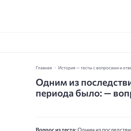
Главная
История — тесты с вопросами и от
Одним из последств
периода было: — вопр
Вопрос из теста:
Одним из последстви