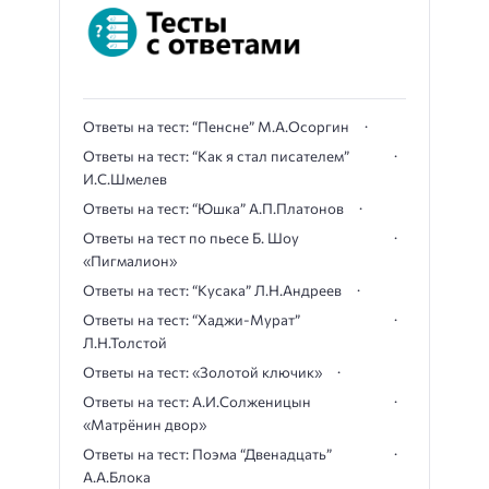
Ответы на тест: “Пенсне” М.А.Осоргин
Ответы на тест: “Как я стал писателем”
И.С.Шмелев
Ответы на тест: “Юшка” А.П.Платонов
Ответы на тест по пьесе Б. Шоу
«Пигмалион»
Ответы на тест: “Кусака” Л.Н.Андреев
Ответы на тест: “Хаджи-Мурат”
Л.Н.Толстой
Ответы на тест: «Золотой ключик»
Ответы на тест: А.И.Солженицын
«Матрёнин двор»
Ответы на тест: Поэма “Двенадцать”
А.А.Блока