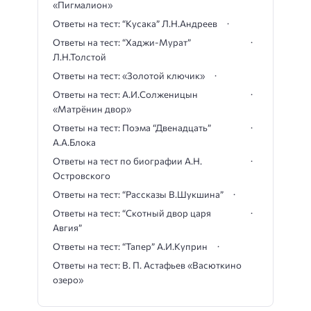
«Пигмалион»
Ответы на тест: “Кусака” Л.Н.Андреев
Ответы на тест: “Хаджи-Мурат”
Л.Н.Толстой
Ответы на тест: «Золотой ключик»
Ответы на тест: А.И.Солженицын
«Матрёнин двор»
Ответы на тест: Поэма “Двенадцать”
А.А.Блока
Ответы на тест по биографии А.Н.
Островского
Ответы на тест: “Рассказы В.Шукшина”
Ответы на тест: “Скотный двор царя
Авгия”
Ответы на тест: “Тапер” А.И.Куприн
Ответы на тест: В. П. Астафьев «Васюткино
озеро»