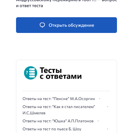
и ответ теста
Открыть обсуждение
Ответы на тест: “Пенсне” М.А.Осоргин
Ответы на тест: “Как я стал писателем”
И.С.Шмелев
Ответы на тест: “Юшка” А.П.Платонов
Ответы на тест по пьесе Б. Шоу