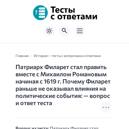
Главная
История — тесты с вопросами и ответами
Патриарх Филарет стал править
вместе с Михаилом Романовым
начиная с 1619 г. Почему Филарет
раньше не оказывал влияния на
политические события: — вопрос
и ответ теста
Вопрос из теста:
Патриарх Филарет стал