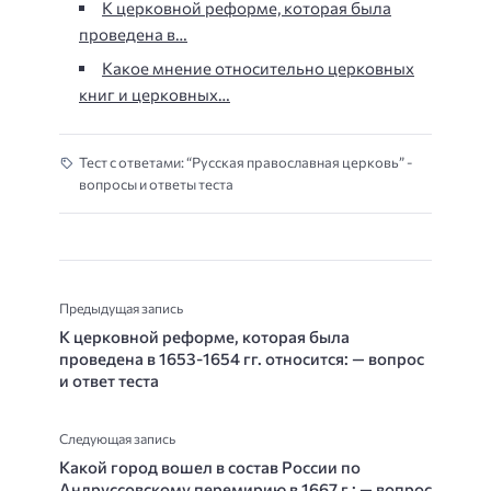
К церковной реформе, которая была
проведена в…
Какое мнение относительно церковных
книг и церковных…
Тест с ответами: “Русская православная церковь” -
вопросы и ответы теста
Предыдущая запись
К церковной реформе, которая была
проведена в 1653-1654 гг. относится: — вопрос
и ответ теста
Следующая запись
Какой город вошел в состав России по
Андруссовскому перемирию в 1667 г.: — вопрос