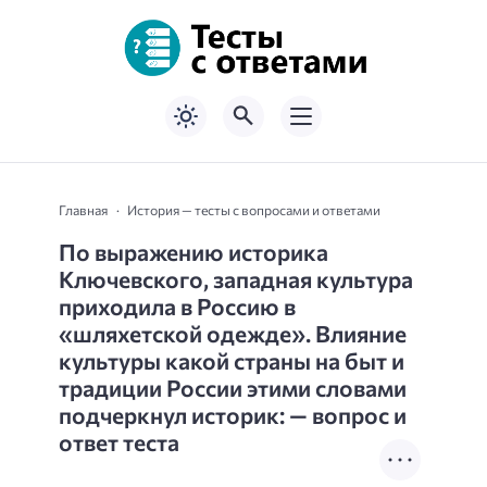
Главная
История — тесты с вопросами и ответами
По выражению историка
Ключевского, западная культура
приходила в Россию в
«шляхетской одежде». Влияние
культуры какой страны на быт и
традиции России этими словами
подчеркнул историк: — вопрос и
ответ теста