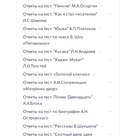
Ответы на тест: “Пенсне” М.А.Осоргин
Ответы на тест: “Как я стал писателем”
И.С.Шмелев
Ответы на тест: “Юшка” А.П.Платонов
Ответы на тест по пьесе Б. Шоу
«Пигмалион»
Ответы на тест: “Кусака” Л.Н.Андреев
Ответы на тест: “Хаджи-Мурат”
Л.Н.Толстой
Ответы на тест: «Золотой ключик»
Ответы на тест: А.И.Солженицын
«Матрёнин двор»
Ответы на тест: Поэма “Двенадцать”
А.А.Блока
Ответы на тест по биографии А.Н.
Островского
Ответы на тест: “Рассказы В.Шукшина”
Ответы на тест: “Скотный двор царя