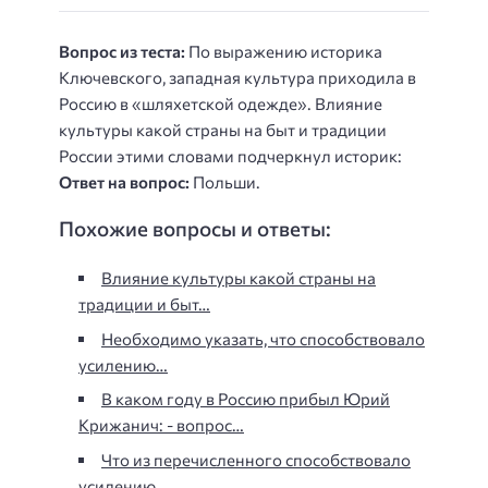
Вопрос из теста:
По выражению историка
Ключевского, западная культура приходила в
Россию в «шляхетской одежде». Влияние
культуры какой страны на быт и традиции
России этими словами подчеркнул историк:
Ответ на вопрос:
Польши.
Похожие вопросы и ответы:
Влияние культуры какой страны на
традиции и быт…
Необходимо указать, что способствовало
усилению…
В каком году в Россию прибыл Юрий
Крижанич: - вопрос…
Что из перечисленного способствовало
усилению…