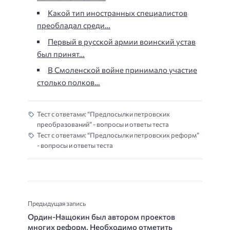
Какой тип иностранных специалистов
преобладал среди…
Первый в русской армии воинский устав
был принят…
В Смоленской войне принимало участие
столько полков…
Тест с ответами: “Предпосылки петровских
преобразований” - вопросы и ответы теста
Тест с ответами: “Предпосылки петровских реформ”
- вопросы и ответы теста
Предыдущая запись
Ордин-Нащокин был автором проектов
многих реформ. Необходимо отметить