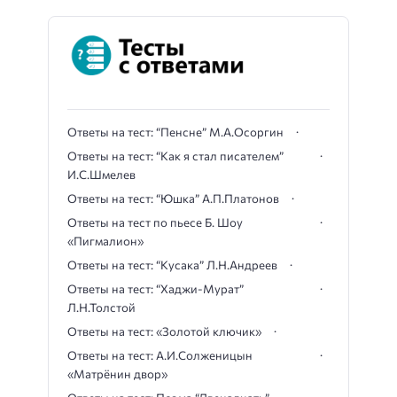
Ответы на тест: “Пенсне” М.А.Осоргин
Ответы на тест: “Как я стал писателем”
И.С.Шмелев
Ответы на тест: “Юшка” А.П.Платонов
Ответы на тест по пьесе Б. Шоу
«Пигмалион»
Ответы на тест: “Кусака” Л.Н.Андреев
Ответы на тест: “Хаджи-Мурат”
Л.Н.Толстой
Ответы на тест: «Золотой ключик»
Ответы на тест: А.И.Солженицын
«Матрёнин двор»