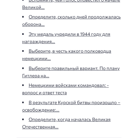
Великой…
Определите, сколько дней продолжалась
оборона…
Эту медаль учредили в 1944 году для
награждения…
Выберите, в честь какого полководца
немецкими…
Выберите правильный вариант. По плану
Гитлера на…
Немецкими войсками командовал: -
вопрос и ответ теста
В результате Курской битвы произошло –
освобождение:…
Определите, когда началась Великая
Отечественная…