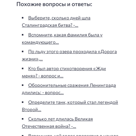
Похожие вопросы и ответы:
Выберите, сколько дней шла
Сталинградская битва? -…
Вспомните, какая фамилия была у
командующего…
По льду этого озера проходила «Дорога
жизни»,…
Кто был автор стихотворения «Жди
меня»? - вопрос и…
Оборонительные сражения Ленинграда
длились: - вопрос…
Определите танк, который стал легендой
Второй…
Сколько лет длилась Великая
Отечественная война? -…
Вспомните, чей голос оповестил о начале