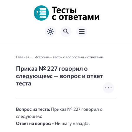
Главная
История — тесты с вопросами и ответами
Приказ № 227 говорил о
следующем: — вопрос и ответ
теста
Вопрос из теста:
Приказ № 227 говорил о
следующем:
Ответ на вопрос:
«Ни шагу назад!».