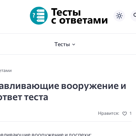
Тесты
ветами
тавливающие вооружение и
ответ теста
Нравится:
1
авливающие вооружение и доспехи: