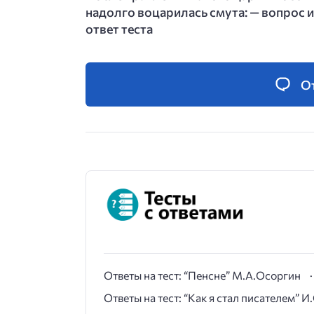
надолго воцарилась смута: — вопрос и
ответ теста
О
Ответы на тест: “Пенсне” М.А.Осоргин
Ответы на тест: “Как я стал писателем” 