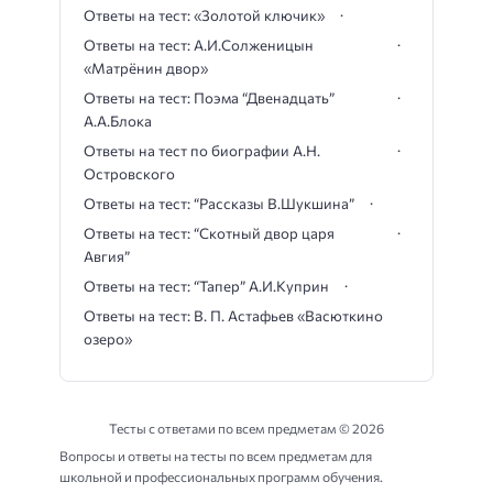
Ответы на тест: «Золотой ключик»
Ответы на тест: А.И.Солженицын
«Матрёнин двор»
Ответы на тест: Поэма “Двенадцать”
А.А.Блока
Ответы на тест по биографии А.Н.
Островского
Ответы на тест: “Рассказы В.Шукшина”
Ответы на тест: “Скотный двор царя
Авгия”
Ответы на тест: “Тапер” А.И.Куприн
Ответы на тест: В. П. Астафьев «Васюткино
озеро»
Тесты с ответами по всем предметам ©
2026
Вопросы и ответы на тесты по всем предметам для
школьной и профессиональных программ обучения.