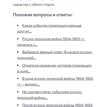
характер с обеих сторон.
Похожие вопросы и ответы:
Какое событие произошло раньше
других…
Русско-японская война 1904-1905 гг.
началась с…
Выберите верный ответ. В начале русско-
японской…
Отметьте сражение, которое произошло
в ходе…
В ходе русско-японской войны 1904-1905
гг.: - вопрос…
Не соответствует событиям русско-
японской войны…
После русско-японской войны 1904-1905