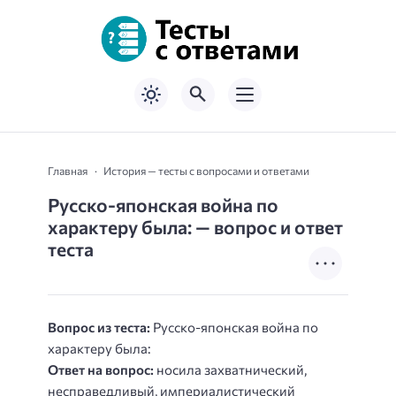
Главная
История — тесты с вопросами и ответами
Русско-японская война по
характеру была: — вопрос и ответ
теста
Вопрос из теста:
Русско-японская война по
характеру была:
Ответ на вопрос:
носила захватнический,
несправедливый, империалистический