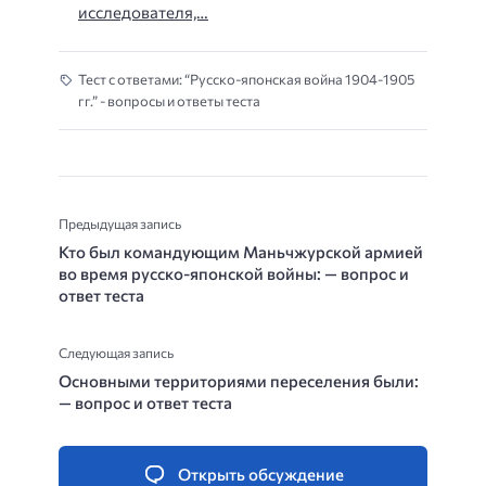
исследователя,…
Тест с ответами: “Русско-японская война 1904-1905
гг.” - вопросы и ответы теста
Предыдущая запись
Кто был командующим Маньчжурской армией
во время русско-японской войны: — вопрос и
ответ теста
Следующая запись
Основными территориями переселения были:
— вопрос и ответ теста
Открыть обсуждение