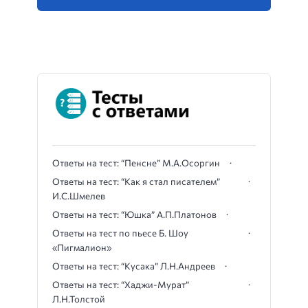
Ответы на тест: “Пенсне” М.А.Осоргин
Ответы на тест: “Как я стал писателем”
И.С.Шмелев
Ответы на тест: “Юшка” А.П.Платонов
Ответы на тест по пьесе Б. Шоу
«Пигмалион»
Ответы на тест: “Кусака” Л.Н.Андреев
Ответы на тест: “Хаджи-Мурат”
Л.Н.Толстой