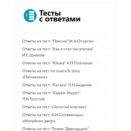
Ответы на тест: “Пенсне” М.А.Осоргин
Ответы на тест: “Как я стал писателем”
И.С.Шмелев
Ответы на тест: “Юшка” А.П.Платонов
Ответы на тест по пьесе Б. Шоу
«Пигмалион»
Ответы на тест: “Кусака” Л.Н.Андреев
Ответы на тест: “Хаджи-Мурат”
Л.Н.Толстой
Ответы на тест: «Золотой ключик»
Ответы на тест: А.И.Солженицын
«Матрёнин двор»
Ответы на тест: Поэма “Двенадцать”