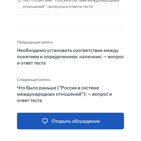
Тест с ответами: “Россия в системе международных
отношений” - вопросы и ответы теста
Предыдущая запись
Необходимо установить соответствие между
понятием и определением: наличник: — вопрос
и ответ теста
Следующая запись
Что было раньше (“Россия в системе
международных отношений”): — вопрос и
ответ теста
Открыть обсуждение