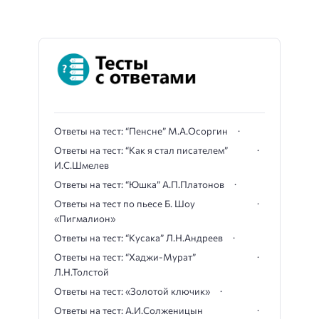
Ответы на тест: “Пенсне” М.А.Осоргин
Ответы на тест: “Как я стал писателем”
И.С.Шмелев
Ответы на тест: “Юшка” А.П.Платонов
Ответы на тест по пьесе Б. Шоу
«Пигмалион»
Ответы на тест: “Кусака” Л.Н.Андреев
Ответы на тест: “Хаджи-Мурат”
Л.Н.Толстой
Ответы на тест: «Золотой ключик»
Ответы на тест: А.И.Солженицын