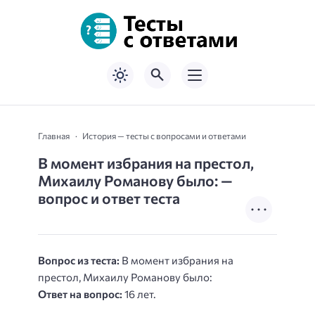
Главная
История — тесты с вопросами и ответами
В момент избрания на престол,
Михаилу Романову было: —
вопрос и ответ теста
Вопрос из теста:
В момент избрания на
престол, Михаилу Романову было:
Ответ на вопрос:
16 лет.