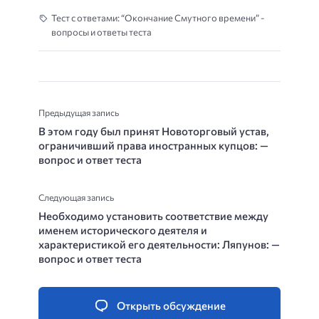
Тест с ответами: “Окончание Смутного времени” -
вопросы и ответы теста
Предыдущая запись
В этом году был принят Новоторговый устав,
ограничивший права иностранных купцов: —
вопрос и ответ теста
Следующая запись
Необходимо установить соответствие между
именем исторического деятеля и
характеристикой его деятельности: Ляпунов: —
вопрос и ответ теста
Открыть обсуждение