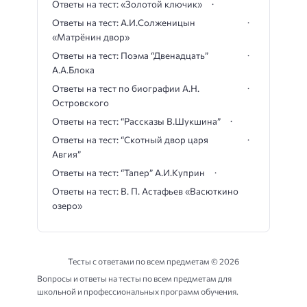
Ответы на тест: «Золотой ключик»
Ответы на тест: А.И.Солженицын
«Матрёнин двор»
Ответы на тест: Поэма “Двенадцать”
А.А.Блока
Ответы на тест по биографии А.Н.
Островского
Ответы на тест: “Рассказы В.Шукшина”
Ответы на тест: “Скотный двор царя
Авгия”
Ответы на тест: “Тапер” А.И.Куприн
Ответы на тест: В. П. Астафьев «Васюткино
озеро»
Тесты с ответами по всем предметам ©
2026
Вопросы и ответы на тесты по всем предметам для
школьной и профессиональных программ обучения.