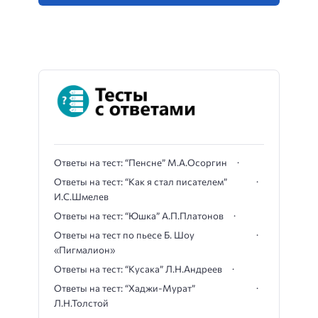
Ответы на тест: “Пенсне” М.А.Осоргин
Ответы на тест: “Как я стал писателем”
И.С.Шмелев
Ответы на тест: “Юшка” А.П.Платонов
Ответы на тест по пьесе Б. Шоу
«Пигмалион»
Ответы на тест: “Кусака” Л.Н.Андреев
Ответы на тест: “Хаджи-Мурат”
Л.Н.Толстой