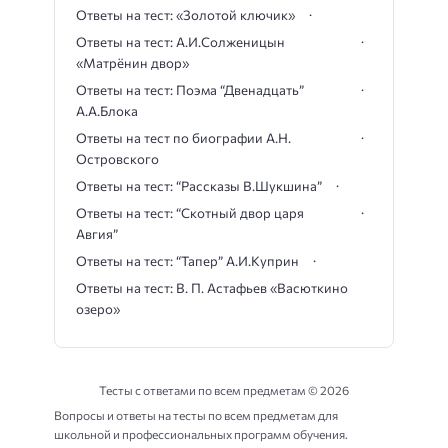
Ответы на тест: «Золотой ключик»
Ответы на тест: А.И.Солженицын
«Матрёнин двор»
Ответы на тест: Поэма “Двенадцать”
А.А.Блока
Ответы на тест по биографии А.Н.
Островского
Ответы на тест: “Рассказы В.Шукшина”
Ответы на тест: “Скотный двор царя
Авгия”
Ответы на тест: “Тапер” А.И.Куприн
Ответы на тест: В. П. Астафьев «Васюткино
озеро»
Тесты с ответами по всем предметам ©
2026
Вопросы и ответы на тесты по всем предметам для
школьной и профессиональных программ обучения.