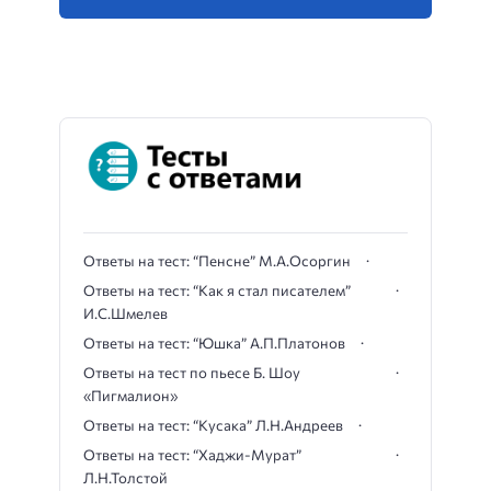
Ответы на тест: “Пенсне” М.А.Осоргин
Ответы на тест: “Как я стал писателем”
И.С.Шмелев
Ответы на тест: “Юшка” А.П.Платонов
Ответы на тест по пьесе Б. Шоу
«Пигмалион»
Ответы на тест: “Кусака” Л.Н.Андреев
Ответы на тест: “Хаджи-Мурат”
Л.Н.Толстой