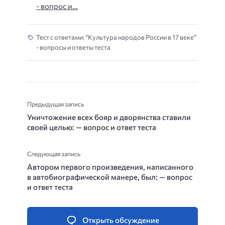
- вопрос и…
Тест с ответами: “Культура народов России в 17 веке”
- вопросы и ответы теста
Предыдущая запись
Уничтожение всех бояр и дворянства ставили
своей целью: — вопрос и ответ теста
Следующая запись
Автором первого произведения, написанного
в автобиографической манере, был: — вопрос
и ответ теста
Открыть обсуждение