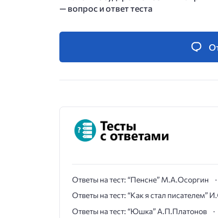
— вопрос и ответ теста
О
Ответы на тест: “Пенсне” М.А.Осоргин
Ответы на тест: “Как я стал писателем” 
Ответы на тест: “Юшка” А.П.Платонов