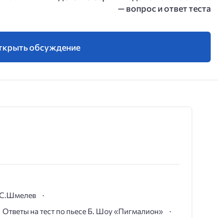
— вопрос и ответ теста
ткрыть обсуждение
И.С.Шмелев
Ответы на тест по пьесе Б. Шоу «Пигмалион»