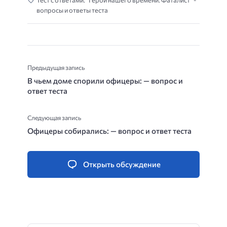
Тест с ответами: “Герой нашего времени. Фаталист” -
вопросы и ответы теста
Предыдущая запись
В чьем доме спорили офицеры: — вопрос и
ответ теста
Следующая запись
Офицеры собирались: — вопрос и ответ теста
Открыть обсуждение