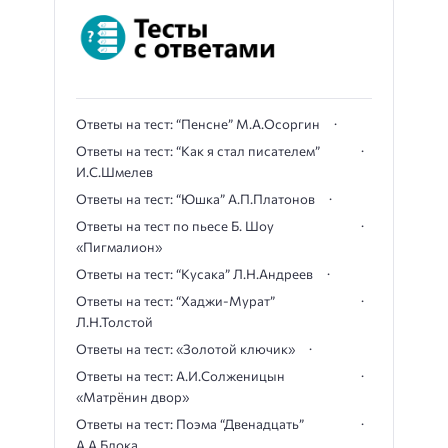
Ответы на тест: “Пенсне” М.А.Осоргин
Ответы на тест: “Как я стал писателем”
И.С.Шмелев
Ответы на тест: “Юшка” А.П.Платонов
Ответы на тест по пьесе Б. Шоу
«Пигмалион»
Ответы на тест: “Кусака” Л.Н.Андреев
Ответы на тест: “Хаджи-Мурат”
Л.Н.Толстой
Ответы на тест: «Золотой ключик»
Ответы на тест: А.И.Солженицын
«Матрёнин двор»
Ответы на тест: Поэма “Двенадцать”
А.А.Блока