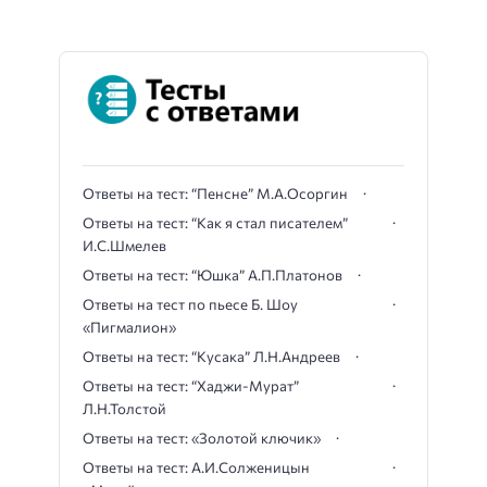
Ответы на тест: “Пенсне” М.А.Осоргин
Ответы на тест: “Как я стал писателем”
И.С.Шмелев
Ответы на тест: “Юшка” А.П.Платонов
Ответы на тест по пьесе Б. Шоу
«Пигмалион»
Ответы на тест: “Кусака” Л.Н.Андреев
Ответы на тест: “Хаджи-Мурат”
Л.Н.Толстой
Ответы на тест: «Золотой ключик»
Ответы на тест: А.И.Солженицын