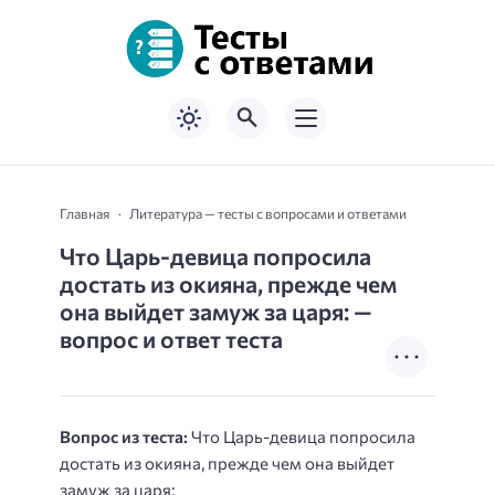
Главная
Литература — тесты с вопросами и ответами
Что Царь-девица попросила
достать из окияна, прежде чем
она выйдет замуж за царя: —
вопрос и ответ теста
Вопрос из теста:
Что Царь-девица попросила
достать из окияна, прежде чем она выйдет
замуж за царя: