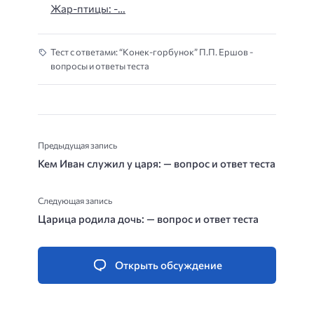
Жар-птицы: -…
Тест с ответами: “Конек-горбунок” П.П. Ершов -
вопросы и ответы теста
Предыдущая запись
Кем Иван служил у царя: — вопрос и ответ теста
Следующая запись
Царица родила дочь: — вопрос и ответ теста
Открыть обсуждение