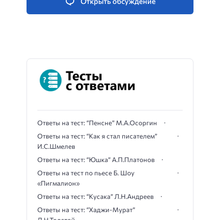
Открыть обсуждение
Ответы на тест: “Пенсне” М.А.Осоргин
Ответы на тест: “Как я стал писателем”
И.С.Шмелев
Ответы на тест: “Юшка” А.П.Платонов
Ответы на тест по пьесе Б. Шоу
«Пигмалион»
Ответы на тест: “Кусака” Л.Н.Андреев
Ответы на тест: “Хаджи-Мурат”