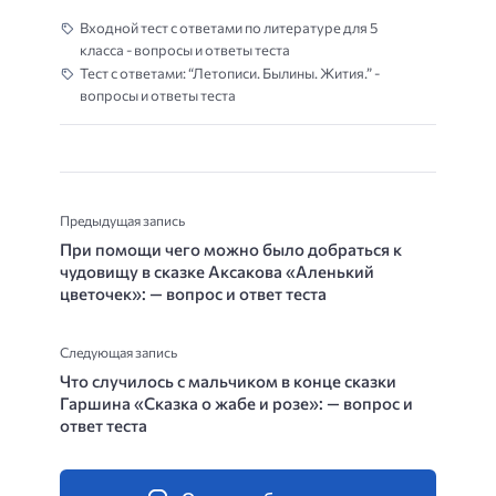
Входной тест с ответами по литературе для 5
класса - вопросы и ответы теста
Тест с ответами: “Летописи. Былины. Жития.” -
вопросы и ответы теста
Предыдущая запись
При помощи чего можно было добраться к
чудовищу в сказке Аксакова «Аленький
цветочек»: — вопрос и ответ теста
Следующая запись
Что случилось с мальчиком в конце сказки
Гаршина «Сказка о жабе и розе»: — вопрос и
ответ теста