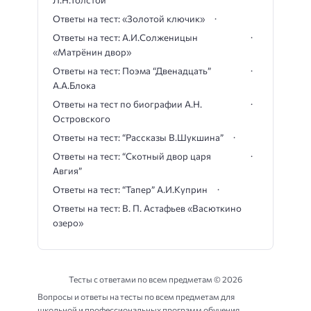
Л.Н.Толстой
Ответы на тест: «Золотой ключик»
Ответы на тест: А.И.Солженицын
«Матрёнин двор»
Ответы на тест: Поэма “Двенадцать”
А.А.Блока
Ответы на тест по биографии А.Н.
Островского
Ответы на тест: “Рассказы В.Шукшина”
Ответы на тест: “Скотный двор царя
Авгия”
Ответы на тест: “Тапер” А.И.Куприн
Ответы на тест: В. П. Астафьев «Васюткино
озеро»
Тесты с ответами по всем предметам ©
2026
Вопросы и ответы на тесты по всем предметам для
школьной и профессиональных программ обучения.