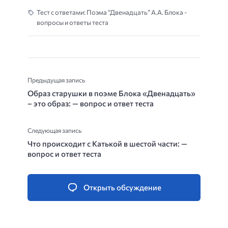
Тест с ответами: Поэма “Двенадцать” А.А. Блока -
вопросы и ответы теста
Предыдущая запись
Образ старушки в поэме Блока «Двенадцать»
– это образ: — вопрос и ответ теста
Следующая запись
Что происходит с Катькой в шестой части: —
вопрос и ответ теста
Открыть обсуждение