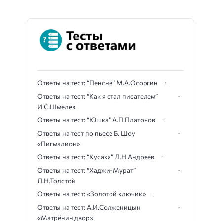
Ответы на тест: “Пенсне” М.А.Осоргин
Ответы на тест: “Как я стал писателем”
И.С.Шмелев
Ответы на тест: “Юшка” А.П.Платонов
Ответы на тест по пьесе Б. Шоу
«Пигмалион»
Ответы на тест: “Кусака” Л.Н.Андреев
Ответы на тест: “Хаджи-Мурат”
Л.Н.Толстой
Ответы на тест: «Золотой ключик»
Ответы на тест: А.И.Солженицын
«Матрёнин двор»