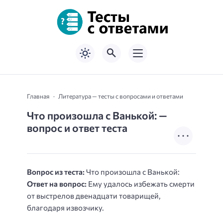
Главная
Литература — тесты с вопросами и ответами
Что произошла с Ванькой: —
вопрос и ответ теста
Вопрос из теста:
Что произошла с Ванькой:
Ответ на вопрос:
Ему удалось избежать смерти
от выстрелов двенадцати товарищей,
благодаря извозчику.