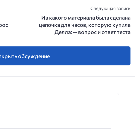
Следующая запись
Из какого материала была сделана
рос
цепочка для часов, которую купила
Делла: — вопрос и ответ теста
ткрыть обсуждение