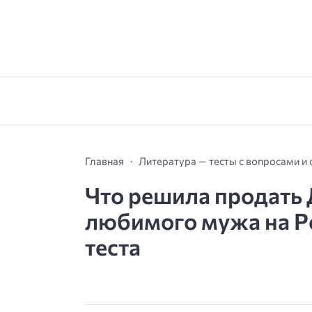
Главная
Литература — тесты с вопросами и
Что решила продать 
любимого мужа на Ро
теста