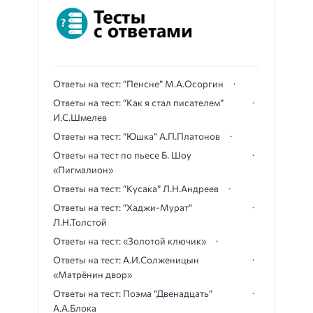
Ответы на тест: “Пенсне” М.А.Осоргин
Ответы на тест: “Как я стал писателем”
И.С.Шмелев
Ответы на тест: “Юшка” А.П.Платонов
Ответы на тест по пьесе Б. Шоу
«Пигмалион»
Ответы на тест: “Кусака” Л.Н.Андреев
Ответы на тест: “Хаджи-Мурат”
Л.Н.Толстой
Ответы на тест: «Золотой ключик»
Ответы на тест: А.И.Солженицын
«Матрёнин двор»
Ответы на тест: Поэма “Двенадцать”
А.А.Блока