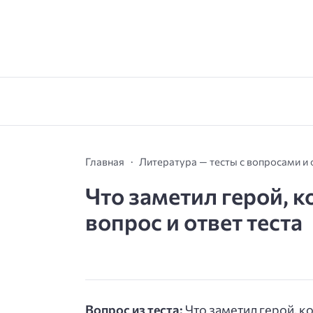
Главная
Литература — тесты с вопросами и
Что заметил герой, 
вопрос и ответ теста
Вопрос из теста:
Что заметил герой, к