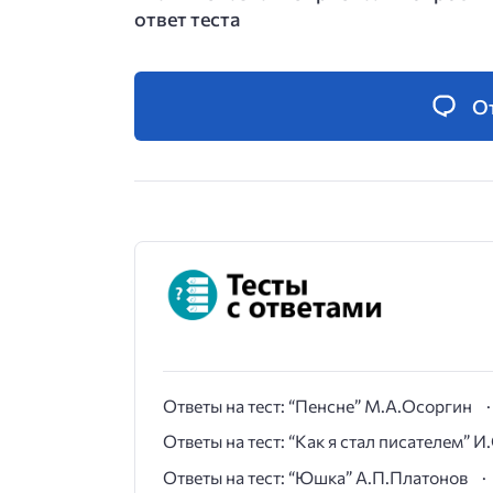
ответ теста
О
Ответы на тест: “Пенсне” М.А.Осоргин
Ответы на тест: “Как я стал писателем” 
Ответы на тест: “Юшка” А.П.Платонов