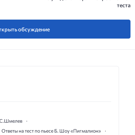
теста
ткрыть обсуждение
И.С.Шмелев
Ответы на тест по пьесе Б. Шоу «Пигмалион»