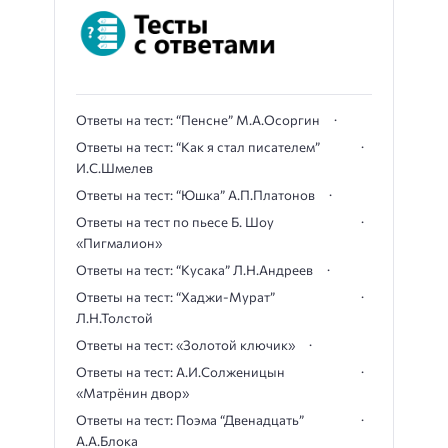
Ответы на тест: “Пенсне” М.А.Осоргин
Ответы на тест: “Как я стал писателем”
И.С.Шмелев
Ответы на тест: “Юшка” А.П.Платонов
Ответы на тест по пьесе Б. Шоу
«Пигмалион»
Ответы на тест: “Кусака” Л.Н.Андреев
Ответы на тест: “Хаджи-Мурат”
Л.Н.Толстой
Ответы на тест: «Золотой ключик»
Ответы на тест: А.И.Солженицын
«Матрёнин двор»
Ответы на тест: Поэма “Двенадцать”
А.А.Блока