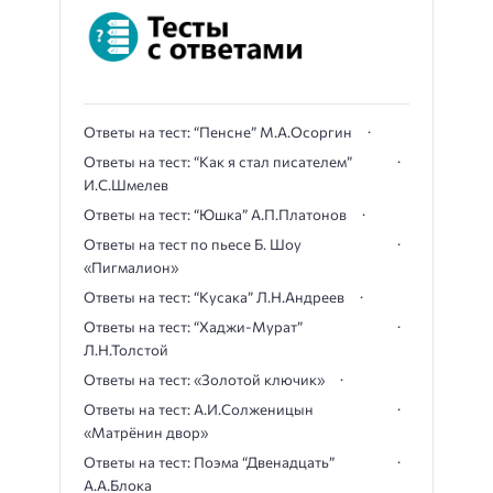
Ответы на тест: “Пенсне” М.А.Осоргин
Ответы на тест: “Как я стал писателем”
И.С.Шмелев
Ответы на тест: “Юшка” А.П.Платонов
Ответы на тест по пьесе Б. Шоу
«Пигмалион»
Ответы на тест: “Кусака” Л.Н.Андреев
Ответы на тест: “Хаджи-Мурат”
Л.Н.Толстой
Ответы на тест: «Золотой ключик»
Ответы на тест: А.И.Солженицын
«Матрёнин двор»
Ответы на тест: Поэма “Двенадцать”
А.А.Блока