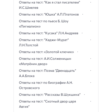
Ответы на тест: “Как я стал писателем”
И.С.Шмелев
Ответы на тест: “Юшка” А.П.Платонов
Ответы на тест по пьесе Б. Шоу
«Пигмалион»
Ответы на тест: “Кусака” Л.Н.Андреев
Ответы на тест: “Хаджи-Мурат”
Л.Н.Толстой
Ответы на тест: «Золотой ключик»
Ответы на тест: А.И.Солженицын
«Матрёнин двор»
Ответы на тест: Поэма “Двенадцать”
А.А.Блока
Ответы на тест по биографии А.Н.
Островского
Ответы на тест: “Рассказы В.Шукшина”
Ответы на тест: “Скотный двор царя
Авгия”