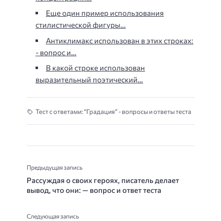
Еще один пример использования
стилистической фигуры…
Антиклимакс использован в этих строках:
- вопрос и…
В какой строке использован
выразительный поэтический…
Тест с ответами: “Градация” - вопросы и ответы теста
Предыдущая запись
Рассуждая о своих героях, писатель делает
вывод, что они: — вопрос и ответ теста
Следующая запись