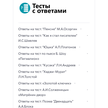
Ответы на тест: “Пенсне” М.А.Осоргин
Ответы на тест: “Как я стал писателем”
И.С.Шмелев
Ответы на тест: “Юшка” А.П.Платонов
Ответы на тест по пьесе Б. Шоу
«Пигмалион»
Ответы на тест: “Кусака” Л.Н.Андреев
Ответы на тест: “Хаджи-Мурат”
Л.Н.Толстой
Ответы на тест: «Золотой ключик»
Ответы на тест: А.И.Солженицын
«Матрёнин двор»
Ответы на тест: Поэма “Двенадцать”
А.А.Блока