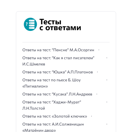
Ответы на тест: “Пенсне” М.А.Осоргин
Ответы на тест: “Как я стал писателем”
И.С.Шмелев
Ответы на тест: “Юшка” А.П.Платонов
Ответы на тест по пьесе Б. Шоу
«Пигмалион»
Ответы на тест: “Кусака” Л.Н.Андреев
Ответы на тест: “Хаджи-Мурат”
Л.Н.Толстой
Ответы на тест: «Золотой ключик»
Ответы на тест: А.И.Солженицын
«Матрёнин двор»