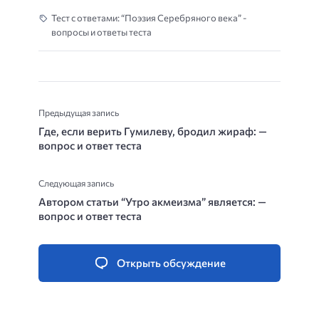
Тест с ответами: “Поэзия Серебряного века” -
вопросы и ответы теста
Предыдущая запись
Где, если верить Гумилеву, бродил жираф: —
вопрос и ответ теста
Следующая запись
Автором статьи “Утро акмеизма” является: —
вопрос и ответ теста
Открыть обсуждение