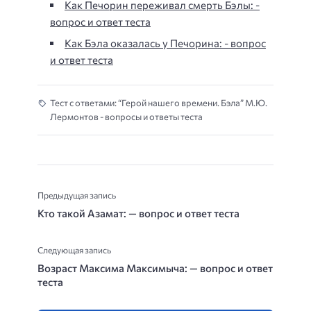
Как Печорин переживал смерть Бэлы: -
вопрос и ответ теста
Как Бэла оказалась у Печорина: - вопрос
и ответ теста
Тест с ответами: “Герой нашего времени. Бэла” М.Ю.
Лермонтов - вопросы и ответы теста
Предыдущая запись
Кто такой Азамат: — вопрос и ответ теста
Следующая запись
Возраст Максима Максимыча: — вопрос и ответ
теста