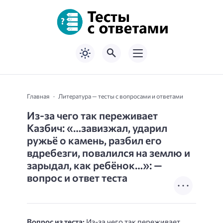
Главная
Литература — тесты с вопросами и ответами
Из-за чего так переживает
Казбич: «…завизжал, ударил
ружьё о камень, разбил его
вдребезги, повалился на землю и
зарыдал, как ребёнок…»: —
вопрос и ответ теста
Вопрос из теста:
Из-за чего так переживает