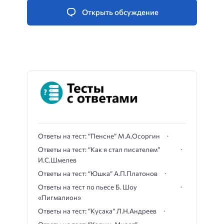
Открыть обсуждение
Ответы на тест: “Пенсне” М.А.Осоргин
Ответы на тест: “Как я стал писателем”
И.С.Шмелев
Ответы на тест: “Юшка” А.П.Платонов
Ответы на тест по пьесе Б. Шоу
«Пигмалион»
Ответы на тест: “Кусака” Л.Н.Андреев