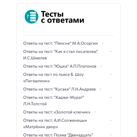
Ответы на тест: “Пенсне” М.А.Осоргин
Ответы на тест: “Как я стал писателем”
И.С.Шмелев
Ответы на тест: “Юшка” А.П.Платонов
Ответы на тест по пьесе Б. Шоу
«Пигмалион»
Ответы на тест: “Кусака” Л.Н.Андреев
Ответы на тест: “Хаджи-Мурат”
Л.Н.Толстой
Ответы на тест: «Золотой ключик»
Ответы на тест: А.И.Солженицын
«Матрёнин двор»
Ответы на тест: Поэма “Двенадцать”