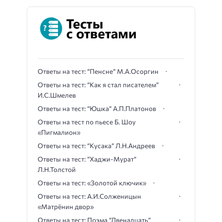
Ответы на тест: “Пенсне” М.А.Осоргин
Ответы на тест: “Как я стал писателем”
И.С.Шмелев
Ответы на тест: “Юшка” А.П.Платонов
Ответы на тест по пьесе Б. Шоу
«Пигмалион»
Ответы на тест: “Кусака” Л.Н.Андреев
Ответы на тест: “Хаджи-Мурат”
Л.Н.Толстой
Ответы на тест: «Золотой ключик»
Ответы на тест: А.И.Солженицын
«Матрёнин двор»
Ответы на тест: Поэма “Двенадцать”