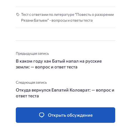
Тест с ответами по литературе “Повесть о разорении
Рязани Батыем” - вопросы и ответы теста
Предыдущая запись
В каком году хан Батый напал на русские
земли: — вопрос и ответ теста
Следующая запись
Откуда вернулся Евпатий Коловрат: — вопрос и
ответ теста
Открыть обсуждение