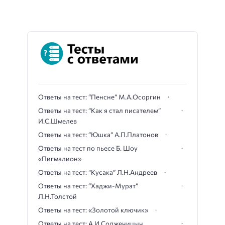
Ответы на тест: “Пенсне” М.А.Осоргин
Ответы на тест: “Как я стал писателем”
И.С.Шмелев
Ответы на тест: “Юшка” А.П.Платонов
Ответы на тест по пьесе Б. Шоу
«Пигмалион»
Ответы на тест: “Кусака” Л.Н.Андреев
Ответы на тест: “Хаджи-Мурат”
Л.Н.Толстой
Ответы на тест: «Золотой ключик»
Ответы на тест: А.И.Солженицын