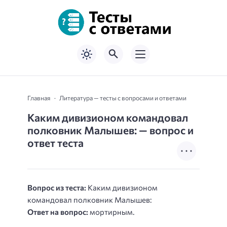
Главная
Литература — тесты с вопросами и ответами
Каким дивизионом командовал
полковник Малышев: — вопрос и
ответ теста
Вопрос из теста:
Каким дивизионом
командовал полковник Малышев:
Ответ на вопрос:
мортирным.