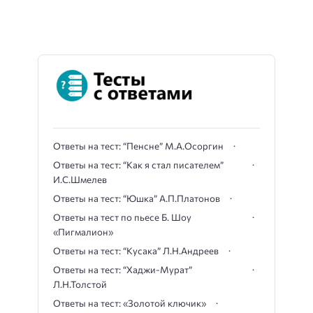
Ответы на тест: “Пенсне” М.А.Осоргин
Ответы на тест: “Как я стал писателем”
И.С.Шмелев
Ответы на тест: “Юшка” А.П.Платонов
Ответы на тест по пьесе Б. Шоу
«Пигмалион»
Ответы на тест: “Кусака” Л.Н.Андреев
Ответы на тест: “Хаджи-Мурат”
Л.Н.Толстой
Ответы на тест: «Золотой ключик»