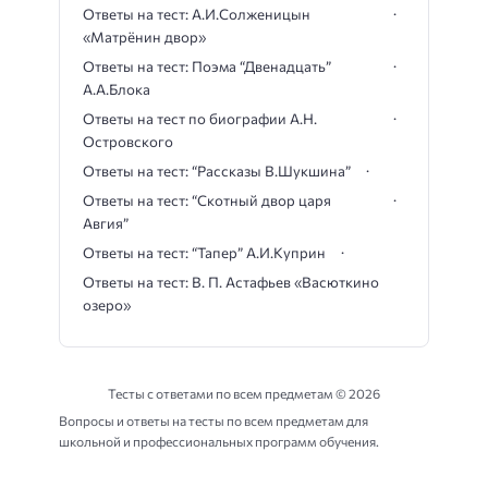
Ответы на тест: А.И.Солженицын
«Матрёнин двор»
Ответы на тест: Поэма “Двенадцать”
А.А.Блока
Ответы на тест по биографии А.Н.
Островского
Ответы на тест: “Рассказы В.Шукшина”
Ответы на тест: “Скотный двор царя
Авгия”
Ответы на тест: “Тапер” А.И.Куприн
Ответы на тест: В. П. Астафьев «Васюткино
озеро»
Тесты с ответами по всем предметам ©
2026
Вопросы и ответы на тесты по всем предметам для
школьной и профессиональных программ обучения.