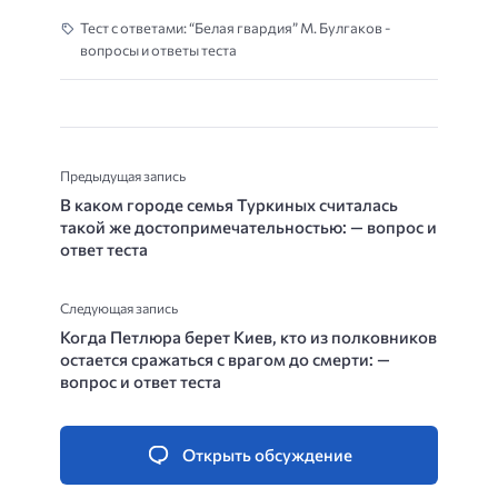
Тест с ответами: “Белая гвардия” М. Булгаков -
вопросы и ответы теста
Предыдущая запись
В каком городе семья Туркиных считалась
такой же достопримечательностью: — вопрос и
ответ теста
Следующая запись
Когда Петлюра берет Киев, кто из полковников
остается сражаться с врагом до смерти: —
вопрос и ответ теста
Открыть обсуждение