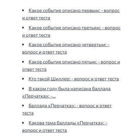
Какое событие описано первым: - вопрос
и ответ теста
Какое событие описано третьим: - вопрос
и ответ теста
Какое событие описано четвертым: -
вопрос и ответ теста
Какое событие описано пятым: - вопрос и
ответ теста
Кто такой Шиллер: - вопрос и ответ теста
В каком году была написана баллада
«Перчатка»: -…
Баллада «Перчатка»: - вопрос и ответ
теста
Какова тема баллады «Перчатка»: -
вопрос и ответ теста