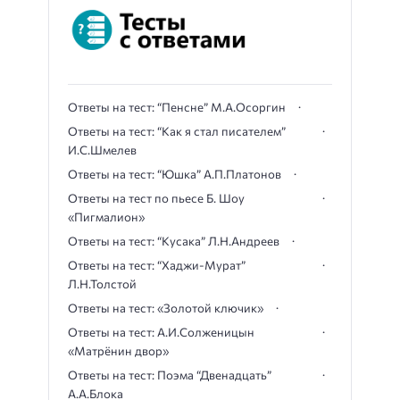
Ответы на тест: “Пенсне” М.А.Осоргин
Ответы на тест: “Как я стал писателем”
И.С.Шмелев
Ответы на тест: “Юшка” А.П.Платонов
Ответы на тест по пьесе Б. Шоу
«Пигмалион»
Ответы на тест: “Кусака” Л.Н.Андреев
Ответы на тест: “Хаджи-Мурат”
Л.Н.Толстой
Ответы на тест: «Золотой ключик»
Ответы на тест: А.И.Солженицын
«Матрёнин двор»
Ответы на тест: Поэма “Двенадцать”
А.А.Блока