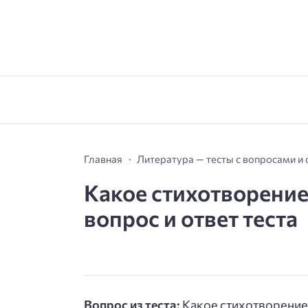
Главная
Литература — тесты с вопросами и
Какое стихотворение 
вопрос и ответ теста
Вопрос из теста:
Какое стихотворение 