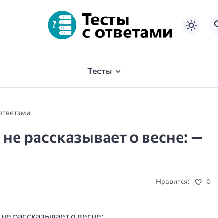
Тесты
 ответами
не рассказывает о весне: —
Нравится:
0
не рассказывает о весне: