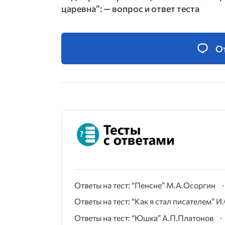
царевна”: — вопрос и ответ теста
О
Ответы на тест: “Пенсне” М.А.Осоргин
Ответы на тест: “Как я стал писателем” 
Ответы на тест: “Юшка” А.П.Платонов