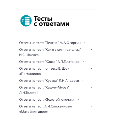
Ответы на тест: “Пенсне” М.А.Осоргин
Ответы на тест: “Как я стал писателем”
И.С.Шмелев
Ответы на тест: “Юшка” А.П.Платонов
Ответы на тест по пьесе Б. Шоу
«Пигмалион»
Ответы на тест: “Кусака” Л.Н.Андреев
Ответы на тест: “Хаджи-Мурат”
Л.Н.Толстой
Ответы на тест: «Золотой ключик»
Ответы на тест: А.И.Солженицын
«Матрёнин двор»