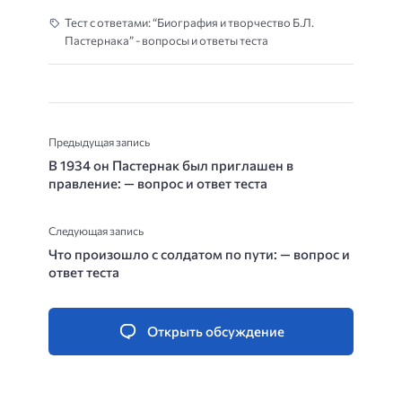
Тест с ответами: “Биография и творчество Б.Л.
Пастернака” - вопросы и ответы теста
Предыдущая запись
В 1934 он Пастернак был приглашен в
правление: — вопрос и ответ теста
Следующая запись
Что произошло с солдатом по пути: — вопрос и
ответ теста
Открыть обсуждение