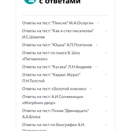
Ответы на тест: “Пенсне” М.А.Осоргин
Ответы на тест: “Как я стал писателем”
И.С.Шмелев
Ответы на тест: “Юшка” А.П.Платонов
Ответы на тест по пьесе Б. Шоу
«Пигмалион»
Ответы на тест: “Кусака” Л.Н.Андреев
Ответы на тест: “Хаджи-Мурат”
Л.Н.Толстой
Ответы на тест: «Золотой ключик»
Ответы на тест: А.И.Солженицын
«Матрёнин двор»
Ответы на тест: Поэма “Двенадцать”
А.А.Блока
Ответы на тест по биографии А.Н.
Островского