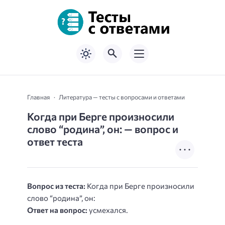
Главная
Литература — тесты с вопросами и ответами
Когда при Берге произносили
слово “родина”, он: — вопрос и
ответ теста
Вопрос из теста:
Когда при Берге произносили
слово “родина”, он:
Ответ на вопрос:
усмехался.