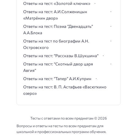
Ответы на тест: «Золотой ключик»
Ответы на тест: А.И.Солженицын
«Матрёнин двор»
Ответы на тест: Поэма “Двенадцать”
А.А.Блока
Ответы на тест по биографии А.Н.
Островского
Ответы на тест: “Рассказы В.Шукшина”
Ответы на тест: “Скотный двор царя
Авгия”
Ответы на тест: “Тапер” А.И.Куприн
Ответы на тест: В. П. Астафьев «Васюткино
озеро»
Тесты с ответами по всем предметам ©
2026
Вопросы и ответы на тесты по всем предметам для
школьной и профессиональных программ обучения.