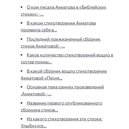
О ком писала Ахматова в «Библейских
стихах»: -…
В каком стихотворении Ахматова
проявила себя в…
Последний прижизненный сборник
стихов Ахматовой: -…
Какое количество стихотворений вошло в
состав поэмы…
В какой сборник вошло стихотворение
Ахматовой «Песня…
Основная тема ранних произведений
.Ахматовой: -…
Название первого опубликованного
сборника стихов…
Из какого стихотворения эти строки:
Улыбнулся…