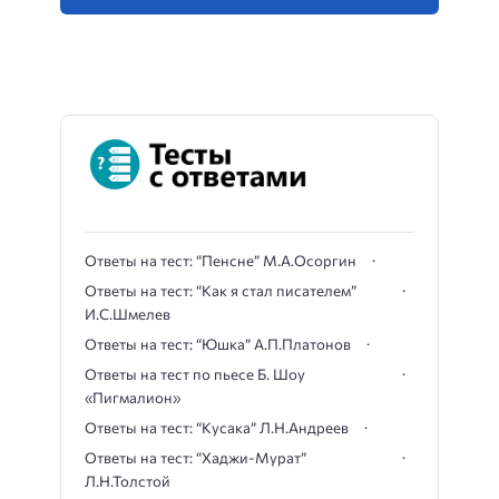
Ответы на тест: “Пенсне” М.А.Осоргин
Ответы на тест: “Как я стал писателем”
И.С.Шмелев
Ответы на тест: “Юшка” А.П.Платонов
Ответы на тест по пьесе Б. Шоу
«Пигмалион»
Ответы на тест: “Кусака” Л.Н.Андреев
Ответы на тест: “Хаджи-Мурат”
Л.Н.Толстой