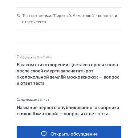
Тест с ответами: “Лирика А. Ахматовой” - вопросы и
ответы теста
Предыдущая запись
В каком стихотворении Цветаева просит попа
после своей смерти запечатать рот
«колокольной землёй московскою»: — вопрос
и ответ теста
Следующая запись
Название первого опубликованного сборника
стихов Ахматовой: — вопрос и ответ теста
Открыть обсуждение