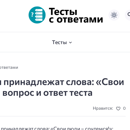
Тесты
 ответами
ы принадлежат слова: «Свои
 вопрос и ответ теста
Нравится:
0
 принадлежат слова: «Свои люди – сочтемся!»: