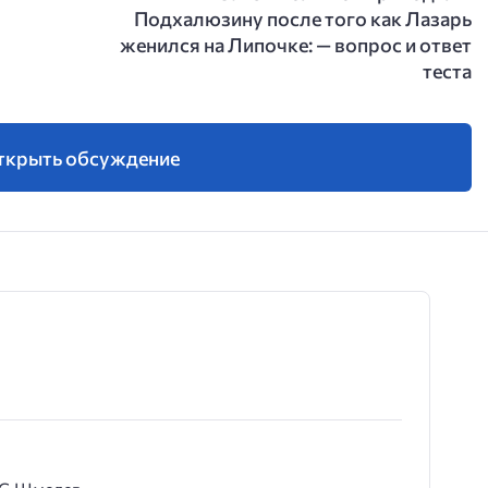
Подхалюзину после того как Лазарь
женился на Липочке: — вопрос и ответ
теста
ткрыть обсуждение