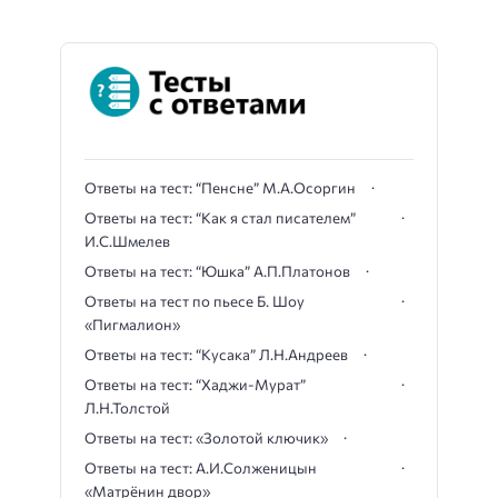
Ответы на тест: “Пенсне” М.А.Осоргин
Ответы на тест: “Как я стал писателем”
И.С.Шмелев
Ответы на тест: “Юшка” А.П.Платонов
Ответы на тест по пьесе Б. Шоу
«Пигмалион»
Ответы на тест: “Кусака” Л.Н.Андреев
Ответы на тест: “Хаджи-Мурат”
Л.Н.Толстой
Ответы на тест: «Золотой ключик»
Ответы на тест: А.И.Солженицын
«Матрёнин двор»