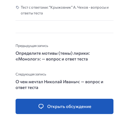
Тест с ответами: “Крыжовник” А. Чехов - вопросы и
ответы теста
Предыдущая запись
Определите мотивы (темы) лирики:
«Монолог»: — вопрос и ответ теста
Следующая запись
О чем мечтал Николай Иваныч: — вопрос и
ответ теста
Открыть обсуждение