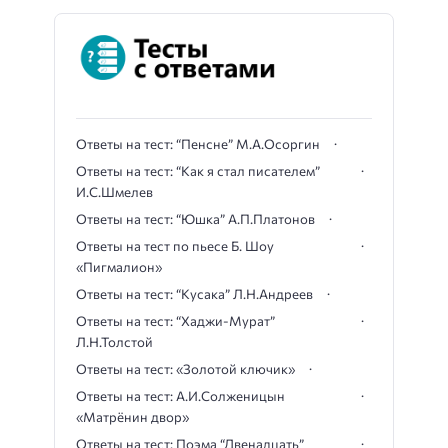
Ответы на тест: “Пенсне” М.А.Осоргин
Ответы на тест: “Как я стал писателем”
И.С.Шмелев
Ответы на тест: “Юшка” А.П.Платонов
Ответы на тест по пьесе Б. Шоу
«Пигмалион»
Ответы на тест: “Кусака” Л.Н.Андреев
Ответы на тест: “Хаджи-Мурат”
Л.Н.Толстой
Ответы на тест: «Золотой ключик»
Ответы на тест: А.И.Солженицын
«Матрёнин двор»
Ответы на тест: Поэма “Двенадцать”