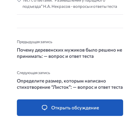
Тест с ответами: “Размышления у парадного
подъезда” Н.А. Некрасов - вопросы и ответы теста
Предыдущая запись
Почему деревенских мужиков было решено не
принимать: — вопрос и ответ теста
Следующая запись
Определите размер, которым написано
стихотворение “Листок”: — вопрос и ответ теста
Открыть обсуждение