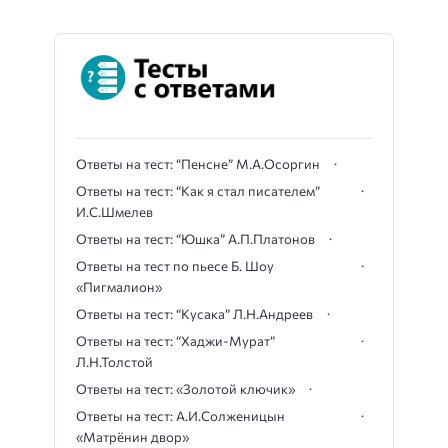
Ответы на тест: “Пенсне” М.А.Осоргин
Ответы на тест: “Как я стал писателем”
И.С.Шмелев
Ответы на тест: “Юшка” А.П.Платонов
Ответы на тест по пьесе Б. Шоу
«Пигмалион»
Ответы на тест: “Кусака” Л.Н.Андреев
Ответы на тест: “Хаджи-Мурат”
Л.Н.Толстой
Ответы на тест: «Золотой ключик»
Ответы на тест: А.И.Солженицын
«Матрёнин двор»