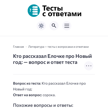
Главная
Литература — тесты с вопросами и ответами
Кто рассказал Елочке про Новый
год: — вопрос и ответ теста
Вопрос из теста:
Кто рассказал Елочке про
Новый год:
Ответ на вопрос:
сорока.
Похожие вопросы и ответы: