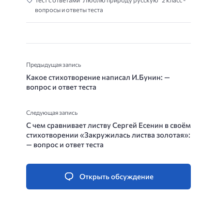
Тест с ответами “Люблю природу русскую” 2 класс -
вопросы и ответы теста
Предыдущая запись
Какое стихотворение написал И.Бунин: —
вопрос и ответ теста
Следующая запись
С чем сравнивает листву Сергей Есенин в своём
стихотворении «Закружилась листва золотая»:
— вопрос и ответ теста
Открыть обсуждение