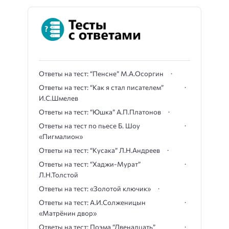
Ответы на тест: “Пенсне” М.А.Осоргин
Ответы на тест: “Как я стал писателем”
И.С.Шмелев
Ответы на тест: “Юшка” А.П.Платонов
Ответы на тест по пьесе Б. Шоу
«Пигмалион»
Ответы на тест: “Кусака” Л.Н.Андреев
Ответы на тест: “Хаджи-Мурат”
Л.Н.Толстой
Ответы на тест: «Золотой ключик»
Ответы на тест: А.И.Солженицын
«Матрёнин двор»
Ответы на тест: Поэма “Двенадцать”