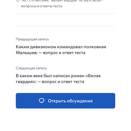
Тест с ответами: “Белая гвардия” М. Булгаков -
вопросы и ответы теста
Предыдущая запись
Каким дивизионом командовал полковник
Малышев: — вопрос и ответ теста
Следующая запись
В каком веке был написан роман «Белая
гвардия»: — вопрос и ответ теста
Открыть обсуждение