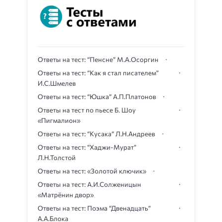
Ответы на тест: “Пенсне” М.А.Осоргин
Ответы на тест: “Как я стал писателем”
И.С.Шмелев
Ответы на тест: “Юшка” А.П.Платонов
Ответы на тест по пьесе Б. Шоу
«Пигмалион»
Ответы на тест: “Кусака” Л.Н.Андреев
Ответы на тест: “Хаджи-Мурат”
Л.Н.Толстой
Ответы на тест: «Золотой ключик»
Ответы на тест: А.И.Солженицын
«Матрёнин двор»
Ответы на тест: Поэма “Двенадцать”
А.А.Блока